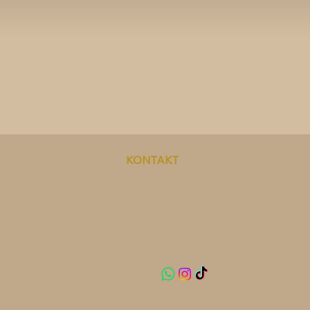
KONTAKT
info@m-luxeskinbeauty.ch