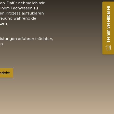
n. Dafür nehme ich mir
meinem Fachwissen zu
Termin vereinbaren
n Prozess aufzuklären.
treuung während de
zen.
eistungen erfahren möchten,
.​
richt