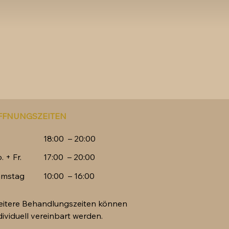
FFNUNGSZEITEN
18:00 – 20:00
. + Fr.
17:00 – 20:00
amstag
10:00 – 16:00
itere Behandlungszeiten können
dividuell vereinbart werden.