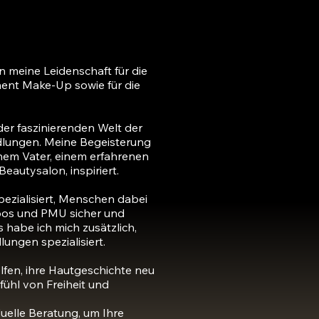
in meine Leidenschaft für die
ent Make-Up sowie für die
der faszinierenden Welt der
lungen. Meine Begeisterung
nem Vater, einem erfahrenen
eautysalon, inspiriert.
spezialisiert, Menschen dabei
oos und PMU sicher und
s habe ich mich zusätzlich,
ungen spezialisiert.
lfen, ihre Hautgeschichte neu
fühl von Freiheit und
duelle Beratung, um Ihre